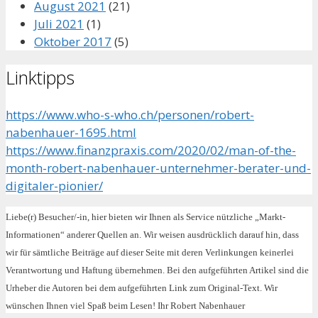
August 2021
(21)
Juli 2021
(1)
Oktober 2017
(5)
Linktipps
https://www.who-s-who.ch/personen/robert-
nabenhauer-1695.html
https://www.finanzpraxis.com/2020/02/man-of-the-
month-robert-nabenhauer-unternehmer-berater-und-
digitaler-pionier/
Liebe(r) Besucher/-in, hier bieten wir Ihnen als Service nützliche „Markt-
Informationen“ anderer Quellen an. Wir weisen ausdrücklich darauf hin, dass
wir für sämtliche Beiträge auf dieser Seite mit deren Verlinkungen keinerlei
Verantwortung und Haftung übernehmen. Bei den aufgeführten Artikel sind die
Urheber die Autoren bei dem aufgeführten Link zum Original-Text. Wir
wünschen Ihnen viel Spaß beim Lesen! Ihr Robert Nabenhauer