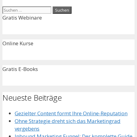
Suchen
nach:
Gratis Webinare
Online Kurse
Gratis E-Books
Neueste Beiträge
Gezielter Content formt Ihre Online-Reputation
Ohne Strategie dreht sich das Marketingrad
vergebens
Inbound Marketing Funnel: Der komplette Guide