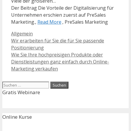
Viele der größeren…
Der Beitrag Die Vorteile der Digitalisierung für
Unternehmen erschien zuerst auf PreSales
Marketing.,
Read More
, PreSales Marketing
Kategorien
Allgemein
Wir erarbeiten für Sie die für Sie passende
Positionierung
Wie Sie Ihre hochpreisigen Produkte oder
Dienstleistungen ganz einfach durch Online-
Marketing verkaufen
Suchen
nach:
Gratis Webinare
Online Kurse