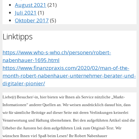
August 2021
(21)
Juli 2021
(1)
Oktober 2017
(5)
Linktipps
https://www.who-s-who.ch/personen/robert-
nabenhauer-1695.html
https://www.finanzpraxis.com/2020/02/man-of-the-
month-robert-nabenhauer-unternehmer-berater-und-
digitaler-pionier/
Liebe(r) Besucher/-in, hier bieten wir Ihnen als Service nützliche „Markt-
Informationen“ anderer Quellen an. Wir weisen ausdrücklich darauf hin, dass
wir für sämtliche Beiträge auf dieser Seite mit deren Verlinkungen keinerlei
Verantwortung und Haftung übernehmen. Bei den aufgeführten Artikel sind die
Urheber die Autoren bei dem aufgeführten Link zum Original-Text. Wir
wünschen Ihnen viel Spaß beim Lesen! Ihr Robert Nabenhauer