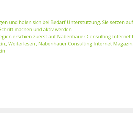
n und holen sich bei Bedarf Unterstützung. Sie setzen auf d
 Schritt machen und aktiv werden.
trategien erschien zuerst auf Nabenhauer Consulting Intern
in.,
Weiterlesen
, Nabenhauer Consulting Internet Magazin
zin