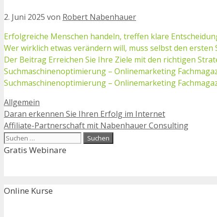
2. Juni 2025
von
Robert Nabenhauer
Erfolgreiche Menschen handeln, treffen klare Entscheidunge
Wer wirklich etwas verändern will, muss selbst den ersten
Der Beitrag Erreichen Sie Ihre Ziele mit den richtigen S
Suchmaschinenoptimierung – Onlinemarketing Fachmagaz
Suchmaschinenoptimierung – Onlinemarketing Fachmaga
Kategorien
Allgemein
Daran erkennen Sie Ihren Erfolg im Internet
Affiliate-Partnerschaft mit Nabenhauer Consulting
Suchen
nach:
Gratis Webinare
Online Kurse