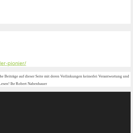
er-pionier/
iche Beiträge auf dieser Seite mit deren Verlinkungen keinerlei Verantwortung und
Lesen! Ihr Robert Nabenhauer