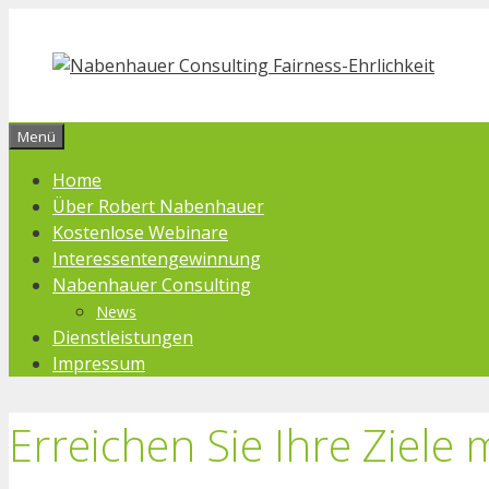
Zum
Inhalt
springen
Menü
Home
Über Robert Nabenhauer
Kostenlose Webinare
Interessentengewinnung
Nabenhauer Consulting
News
Dienstleistungen
Impressum
Erreichen Sie Ihre Ziele 