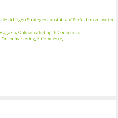
ie richtigen Strategien, anstatt auf Perfektion zu warten.
et Magazin, Onlinemarketing, E-Commerce,
, Onlinemarketing, E-Commerce,