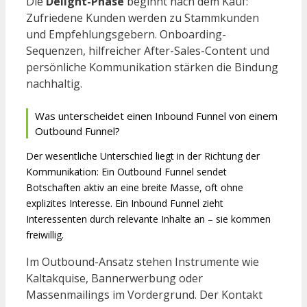
Die
Delight-Phase
beginnt nach dem Kauf:
Zufriedene Kunden werden zu Stammkunden
und Empfehlungsgebern. Onboarding-
Sequenzen, hilfreicher After-Sales-Content und
persönliche Kommunikation stärken die Bindung
nachhaltig.
Was unterscheidet einen Inbound Funnel von einem
Outbound Funnel?
Der wesentliche Unterschied liegt in der Richtung der
Kommunikation: Ein Outbound Funnel sendet
Botschaften aktiv an eine breite Masse, oft ohne
explizites Interesse. Ein Inbound Funnel zieht
Interessenten durch relevante Inhalte an – sie kommen
freiwillig.
Im Outbound-Ansatz stehen Instrumente wie
Kaltakquise, Bannerwerbung oder
Massenmailings im Vordergrund. Der Kontakt