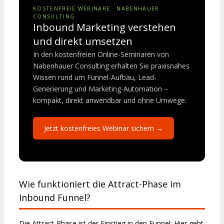
KOSTENFREIE WEBINARE · NABENHAUER
CONSULTING
Inbound Marketing verstehen
und direkt umsetzen
In den kostenfreien Online-Seminaren von
Nabenhauer Consulting erhalten Sie praxisnahes
Wissen rund um Funnel-Aufbau, Lead-
Generierung und Marketing-Automation –
kompakt, direkt anwendbar und ohne Umwege.
Jetzt kostenfreies Webinar sichern →
Wie funktioniert die Attract-Phase im
Inbound Funnel?
Die Attract-Phase ist der Einstieg in den Funnel: Hier geht