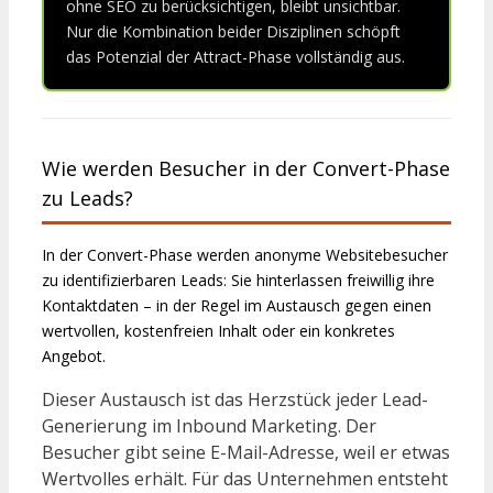
ohne SEO zu berücksichtigen, bleibt unsichtbar.
Nur die Kombination beider Disziplinen schöpft
das Potenzial der Attract-Phase vollständig aus.
Wie werden Besucher in der Convert-Phase
zu Leads?
In der Convert-Phase werden anonyme Websitebesucher
zu identifizierbaren Leads: Sie hinterlassen freiwillig ihre
Kontaktdaten – in der Regel im Austausch gegen einen
wertvollen, kostenfreien Inhalt oder ein konkretes
Angebot.
Dieser Austausch ist das Herzstück jeder Lead-
Generierung im Inbound Marketing. Der
Besucher gibt seine E-Mail-Adresse, weil er etwas
Wertvolles erhält. Für das Unternehmen entsteht