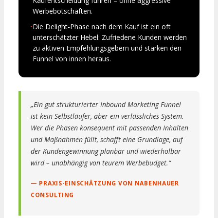
Kaufentscheidung führen – ohne aggressive
Werbebotschaften.
•
Die Delight-Phase nach dem Kauf ist ein oft
unterschätzter Hebel: Zufriedene Kunden werden
zu aktiven Empfehlungsgebern und stärken den
Funnel von innen heraus.
„Ein gut strukturierter Inbound Marketing Funnel
ist kein Selbstläufer, aber ein verlässliches System.
Wer die Phasen konsequent mit passenden Inhalten
und Maßnahmen füllt, schafft eine Grundlage, auf
der Kundengewinnung planbar und wiederholbar
wird – unabhängig von teurem Werbebudget.“
— PRAXIS-EINSCHÄTZUNG VON NABENHAUER
CONSULTING