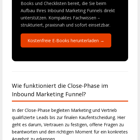
Books und Checklisten bereit, die Sie beim
Aufbau Ihres Inbound Marketing Funnels direkt
unterstützen. Kompaktes Fachwissen –
strukturiert, praxisnah und sofort einsetzbar.
Kostenfreie E-Books herunterladen →
Wie funktioniert die Close-Phase im
Inbound Marketing Funnel?
In der Close-Phase begleiten Marketing und Vertrieb
qualifizierte Leads bis zur finalen Kaufentscheidung. Hier
geht es darum, Vertrauen zu festigen, offene Fragen zu
beantworten und den richtigen Moment für ein konkretes
Angebot zu erkennen.