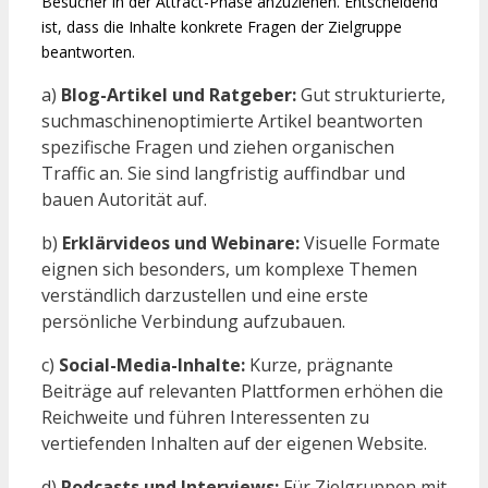
Besucher in der Attract-Phase anzuziehen. Entscheidend
ist, dass die Inhalte konkrete Fragen der Zielgruppe
beantworten.
a)
Blog-Artikel und Ratgeber:
Gut strukturierte,
suchmaschinenoptimierte Artikel beantworten
spezifische Fragen und ziehen organischen
Traffic an. Sie sind langfristig auffindbar und
bauen Autorität auf.
b)
Erklärvideos und Webinare:
Visuelle Formate
eignen sich besonders, um komplexe Themen
verständlich darzustellen und eine erste
persönliche Verbindung aufzubauen.
c)
Social-Media-Inhalte:
Kurze, prägnante
Beiträge auf relevanten Plattformen erhöhen die
Reichweite und führen Interessenten zu
vertiefenden Inhalten auf der eigenen Website.
d)
Podcasts und Interviews:
Für Zielgruppen mit