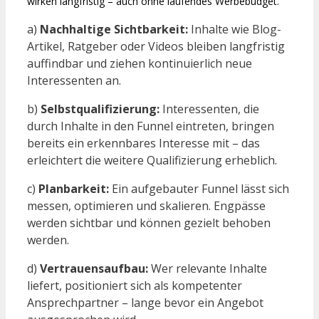
wirken langfristig – auch ohne laufendes Werbebudget.
a)
Nachhaltige Sichtbarkeit:
Inhalte wie Blog-
Artikel, Ratgeber oder Videos bleiben langfristig
auffindbar und ziehen kontinuierlich neue
Interessenten an.
b)
Selbstqualifizierung:
Interessenten, die
durch Inhalte in den Funnel eintreten, bringen
bereits ein erkennbares Interesse mit – das
erleichtert die weitere Qualifizierung erheblich.
c)
Planbarkeit:
Ein aufgebauter Funnel lässt sich
messen, optimieren und skalieren. Engpässe
werden sichtbar und können gezielt behoben
werden.
d)
Vertrauensaufbau:
Wer relevante Inhalte
liefert, positioniert sich als kompetenter
Ansprechpartner – lange bevor ein Angebot