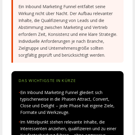
Ein Inbound Marketing Funnel entfaltet seine
Wirkung nicht über Nacht. Der Aufbau relevanter
Inhalte, die Qualifizierung von Leads und die
Abstimmung zwischen Marketing und Vertrieb
erfordern Zeit, Konsistenz und eine klare Strategie.
Individuelle Anforderungen je nach Branche,
Zielgruppe und Unternehmensgröße sollten
sorgfältig geprüft und berücksichtigt werden.
DAS WICHTIGSTE IN KÜRZE
•
Ein Inbound Marketing Funnel gliedert sich
typischerweise in die Phasen Attract, Convert,
Close und Delight – jede Phase hat eigene Ziele,
Formate und Werkzeuge.
•
Im Mittelpunkt stehen relevante Inhalte, die
Interessenten anziehen, qualifizieren und zu einer