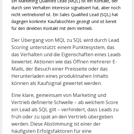
Ein Marketing Qualified Lead (MQL) ist ein Kontakt, der
durch sein Verhalten Interesse signalisiert hat, aber noch
nicht vertriebsreif ist. Ein Sales Qualified Lead (SQL) hat
dagegen konkrete Kaufabsichten gezeigt und ist bereit
für den direkten Kontakt mit dem Vertrieb.
Der Übergang von MQL zu SQL wird durch Lead
Scoring unterstützt: einem Punktesystem, das
das Verhalten und die Eigenschaften eines Leads
bewertet. Aktionen wie das Öffnen mehrerer E-
Mails, der Besuch einer Preisseite oder das
Herunterladen eines produktnahen Inhalts
können als Kaufsignal gewertet werden.
Eine klare, gemeinsam von Marketing und
Vertrieb definierte Schwelle – ab welchem Score
ein Lead als SQL gilt – verhindert, dass Leads zu
früh oder zu spät an den Vertrieb übergeben
werden. Diese Abstimmung ist einer der
häufigsten Erfolgsfaktoren für eine