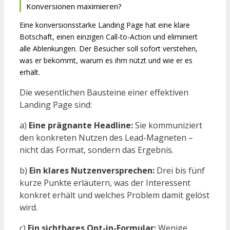
Konversionen maximieren?
Eine konversionsstarke Landing Page hat eine klare
Botschaft, einen einzigen Call-to-Action und eliminiert
alle Ablenkungen. Der Besucher soll sofort verstehen,
was er bekommt, warum es ihm nützt und wie er es
erhält.
Die wesentlichen Bausteine einer effektiven
Landing Page sind:
a)
Eine prägnante Headline:
Sie kommuniziert
den konkreten Nutzen des Lead-Magneten –
nicht das Format, sondern das Ergebnis.
b)
Ein klares Nutzenversprechen:
Drei bis fünf
kurze Punkte erläutern, was der Interessent
konkret erhält und welches Problem damit gelöst
wird.
c)
Ein sichtbares Opt-in-Formular:
Wenige