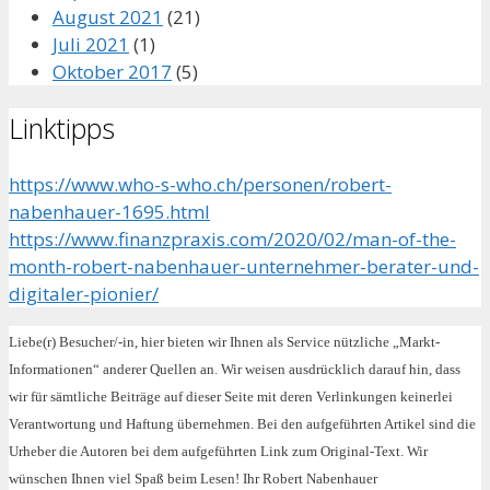
August 2021
(21)
Juli 2021
(1)
Oktober 2017
(5)
Linktipps
https://www.who-s-who.ch/personen/robert-
nabenhauer-1695.html
https://www.finanzpraxis.com/2020/02/man-of-the-
month-robert-nabenhauer-unternehmer-berater-und-
digitaler-pionier/
Liebe(r) Besucher/-in, hier bieten wir Ihnen als Service nützliche „Markt-
Informationen“ anderer Quellen an. Wir weisen ausdrücklich darauf hin, dass
wir für sämtliche Beiträge auf dieser Seite mit deren Verlinkungen keinerlei
Verantwortung und Haftung übernehmen. Bei den aufgeführten Artikel sind die
Urheber die Autoren bei dem aufgeführten Link zum Original-Text. Wir
wünschen Ihnen viel Spaß beim Lesen! Ihr Robert Nabenhauer