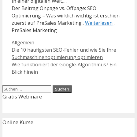
In einer digitalen Welt,…
Der Beitrag Onpage vs. Offpage: SEO
Optimierung – Was wirklich wichtig ist erschien
zuerst auf PreSales Marketing.,
Weiterlesen
,
PreSales Marketing
Kategorien
Allgemein
Die 10 häufigsten SEO-Fehler und wie Sie Ihre
Suchmaschinenoptimierung optimieren
Wie funktioniert der Google-Algorithmus? Ein
Blick hinein
Suchen
nach:
Gratis Webinare
Online Kurse