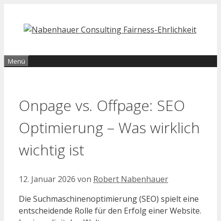
Zum
Inhalt
springen
Menü
Onpage vs. Offpage: SEO
Optimierung – Was wirklich
wichtig ist
12. Januar 2026
von
Robert Nabenhauer
Die Suchmaschinenoptimierung (SEO) spielt eine
entscheidende Rolle für den Erfolg einer Website.