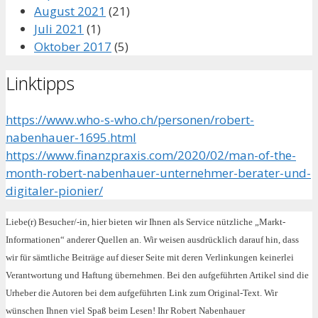
August 2021
(21)
Juli 2021
(1)
Oktober 2017
(5)
Linktipps
https://www.who-s-who.ch/personen/robert-
nabenhauer-1695.html
https://www.finanzpraxis.com/2020/02/man-of-the-
month-robert-nabenhauer-unternehmer-berater-und-
digitaler-pionier/
Liebe(r) Besucher/-in, hier bieten wir Ihnen als Service nützliche „Markt-
Informationen“ anderer Quellen an. Wir weisen ausdrücklich darauf hin, dass
wir für sämtliche Beiträge auf dieser Seite mit deren Verlinkungen keinerlei
Verantwortung und Haftung übernehmen. Bei den aufgeführten Artikel sind die
Urheber die Autoren bei dem aufgeführten Link zum Original-Text. Wir
wünschen Ihnen viel Spaß beim Lesen! Ihr Robert Nabenhauer