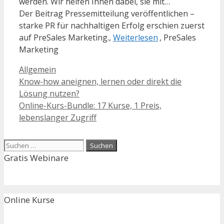
werden. Wir helfen Ihnen dabei, sie mit…
Der Beitrag Pressemitteilung veröffentlichen –
starke PR für nachhaltigen Erfolg erschien zuerst
auf PreSales Marketing.,
Weiterlesen
, PreSales
Marketing
Kategorien
Allgemein
Know-how aneignen, lernen oder direkt die
Lösung nutzen?
Online-Kurs-Bundle: 17 Kurse, 1 Preis,
lebenslanger Zugriff
Suchen
nach:
Gratis Webinare
Online Kurse