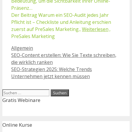
Bedeutung, um die Sichtbarkeit ihrer Online-
Präsenz…
Der Beitrag Warum ein SEO-Audit jedes Jahr
Pflicht ist – Checkliste und Anleitung erschien
zuerst auf PreSales Marketing.,
Weiterlesen
,
PreSales Marketing
Kategorien
Allgemein
SEO-Content erstellen: Wie Sie Texte schreiben,
die wirklich ranken
SEO-Strategien 2025: Welche Trends
Unternehmen jetzt kennen müssen
Suchen
nach:
Gratis Webinare
Online Kurse