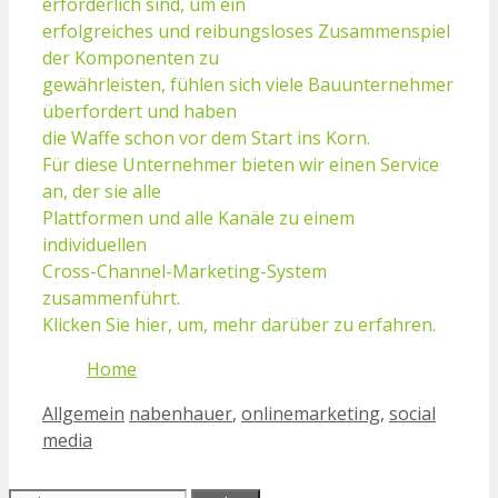
erforderlich sind, um ein
erfolgreiches und reibungsloses Zusammenspiel
der Komponenten zu
gewährleisten, fühlen sich viele Bauunternehmer
überfordert und haben
die Waffe schon vor dem Start ins Korn.
Für diese Unternehmer bieten wir einen Service
an, der sie alle
Plattformen und alle Kanäle zu einem
individuellen
Cross-Channel-Marketing-System
zusammenführt.
Klicken Sie hier, um, mehr darüber zu erfahren.
Home
Kategorien
Schlagwörter
Allgemein
nabenhauer
,
onlinemarketing
,
social
media