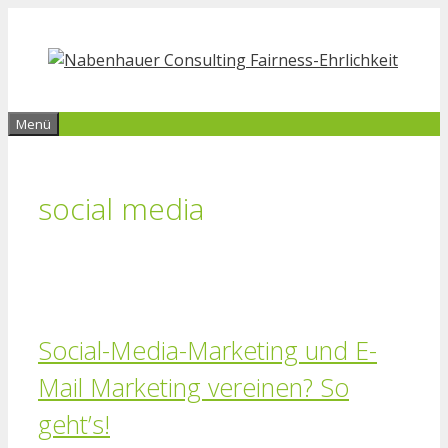
Zum
Inhalt
springen
Menü
social media
Social-Media-Marketing und E-
Mail Marketing vereinen? So
geht’s!