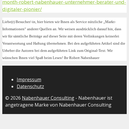
month-robert-nabenhauer-unternehmer-berater-und-
digitaler-pionier/
Liebe(r) Besucher/-in, hier bieten wir Ihnen als Service nützliche „Markt-
Informationen“ anderer Quellen an. Wir weisen ausdrücklich darauf hin, dass
wir für sämtliche Beiträge auf dieser Seite mit deren Verlinkungen keinerlei
Verantwortung und Haftung übernehmen. Bei den aufgeführten Artikel sind die
Urheber die Autoren bei dem aufgeführten Link zum Original-Text. Wir
wünschen Ihnen viel Spaß beim Lesen! Ihr Robert Nabenhauer
Impressum
Datenschutz
© 2026
Nabenhauer Consulting
- Nabenhauer ist
angetragene Marke von Nabenhauer Consulting